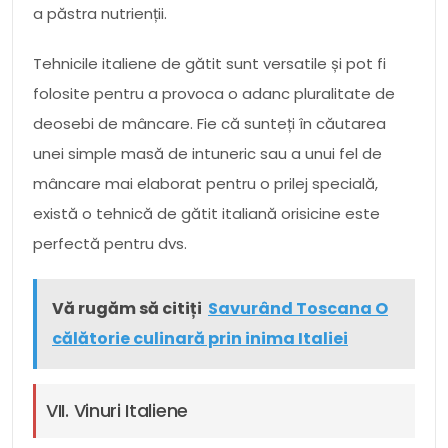
a păstra nutrienții.
Tehnicile italiene de gătit sunt versatile și pot fi
folosite pentru a provoca o adanc pluralitate de
deosebi de mâncare. Fie că sunteți în căutarea
unei simple masă de intuneric sau a unui fel de
mâncare mai elaborat pentru o prilej specială,
există o tehnică de gătit italiană orisicine este
perfectă pentru dvs.
Vă rugăm să citiți
Savurând Toscana O
călătorie culinară prin inima Italiei
VII. Vinuri Italiene