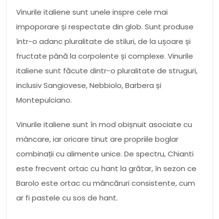
Vinurile italiene sunt unele inspre cele mai
impoporare și respectate din glob. Sunt produse
într-o adanc pluralitate de stiluri, de la ușoare și
fructate până la corpolente și complexe. Vinurile
italiene sunt făcute dintr-o pluralitate de struguri,
inclusiv Sangiovese, Nebbiolo, Barbera și
Montepulciano.
Vinurile italiene sunt în mod obișnuit asociate cu
mâncare, iar oricare tinut are propriile boglar
combinații cu alimente unice. De spectru, Chianti
este frecvent ortac cu hant la grătar, în sezon ce
Barolo este ortac cu mâncăruri consistente, cum
ar fi pastele cu sos de hant.