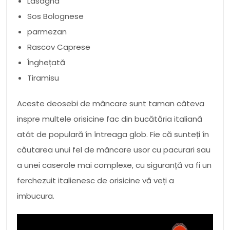
Lasagna
Sos Bolognese
parmezan
Rascov Caprese
Înghețată
Tiramisu
Aceste deosebi de mâncare sunt taman câteva
inspre multele orisicine fac din bucătăria italiană
atât de populară în întreaga glob. Fie că sunteți în
căutarea unui fel de mâncare usor cu pacurari sau
a unei caserole mai complexe, cu siguranță va fi un
ferchezuit italienesc de orisicine vă veți a
imbucura.