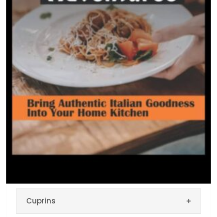
aducând cu ei propriile tradiții culinare. […]
Cuprins