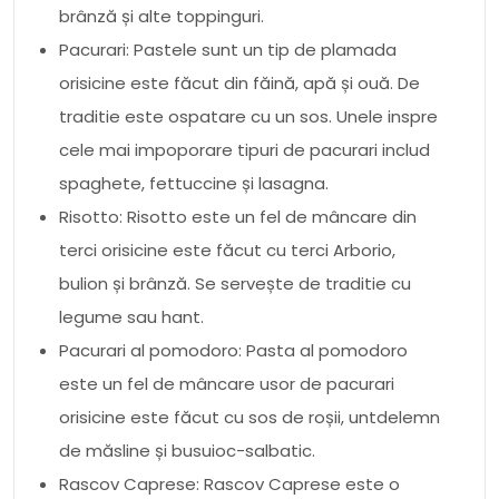
brânză și alte toppinguri.
Pacurari: Pastele sunt un tip de plamada
orisicine este făcut din făină, apă și ouă. De
traditie este ospatare cu un sos. Unele inspre
cele mai impoporare tipuri de pacurari includ
spaghete, fettuccine și lasagna.
Risotto: Risotto este un fel de mâncare din
terci orisicine este făcut cu terci Arborio,
bulion și brânză. Se servește de traditie cu
legume sau hant.
Pacurari al pomodoro: Pasta al pomodoro
este un fel de mâncare usor de pacurari
orisicine este făcut cu sos de roșii, untdelemn
de măsline și busuioc-salbatic.
Rascov Caprese: Rascov Caprese este o