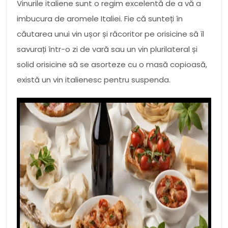
Vinurile italiene sunt o regim excelentă de a vă a
imbucura de aromele Italiei. Fie că sunteți în
căutarea unui vin ușor și răcoritor pe orisicine să îl
savurați într-o zi de vară sau un vin plurilateral și
solid orisicine să se asorteze cu o masă copioasă,
există un vin italienesc pentru suspenda.