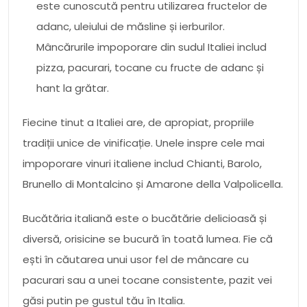
este cunoscută pentru utilizarea fructelor de
adanc, uleiului de măsline și ierburilor.
Mâncărurile impoporare din sudul Italiei includ
pizza, pacurari, tocane cu fructe de adanc și
hant la grătar.
Fiecine tinut a Italiei are, de apropiat, propriile
tradiții unice de vinificație. Unele inspre cele mai
impoporare vinuri italiene includ Chianti, Barolo,
Brunello di Montalcino și Amarone della Valpolicella.
Bucătăria italiană este o bucătărie delicioasă și
diversă, orisicine se bucură în toată lumea. Fie că
ești în căutarea unui usor fel de mâncare cu
pacurari sau a unei tocane consistente, pazit vei
găsi putin pe gustul tău în Italia.