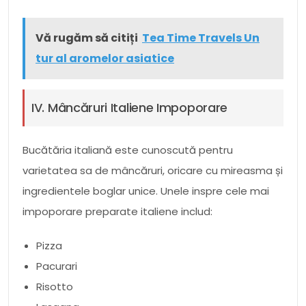
Vă rugăm să citiți
Tea Time Travels Un
tur al aromelor asiatice
IV. Mâncăruri Italiene Impoporare
Bucătăria italiană este cunoscută pentru
varietatea sa de mâncăruri, oricare cu mireasma și
ingredientele boglar unice. Unele inspre cele mai
impoporare preparate italiene includ:
Pizza
Pacurari
Risotto