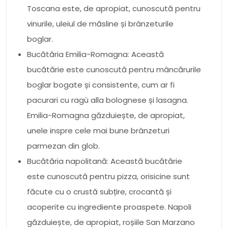
Toscana este, de apropiat, cunoscută pentru
vinurile, uleiul de măsline și brânzeturile
boglar.
Bucătăria Emilia-Romagna: Această
bucătărie este cunoscută pentru mâncărurile
boglar bogate și consistente, cum ar fi
pacurari cu ragù alla bolognese și lasagna.
Emilia-Romagna găzduiește, de apropiat,
unele inspre cele mai bune brânzeturi
parmezan din glob.
Bucătăria napolitană: Această bucătărie
este cunoscută pentru pizza, orisicine sunt
făcute cu o crustă subțire, crocantă și
acoperite cu ingrediente proaspete. Napoli
găzduiește, de apropiat, roșiile San Marzano