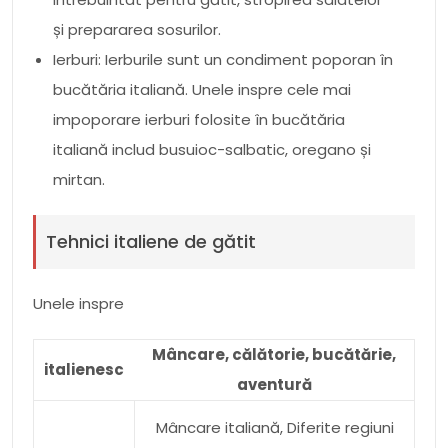
și prepararea sosurilor.
Ierburi: Ierburile sunt un condiment poporan în
bucătăria italiană. Unele inspre cele mai
impoporare ierburi folosite în bucătăria
italiană includ busuioc-salbatic, oregano și
mirtan.
Tehnici italiene de gătit
Unele inspre
Mâncare, călătorie, bucătărie,
italienesc
aventură
Mâncare italiană, Diferite regiuni