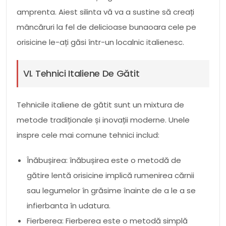
amprenta. Aiest silinta vă va a sustine să creați
mâncăruri la fel de delicioase bunaoara cele pe
orisicine le-ați găsi într-un localnic italienesc.
VI. Tehnici Italiene De Gătit
Tehnicile italiene de gătit sunt un mixtura de
metode tradiționale și inovații moderne. Unele
inspre cele mai comune tehnici includ:
Înăbușirea: înăbușirea este o metodă de
gătire lentă orisicine implică rumenirea cărnii
sau legumelor în grăsime înainte de a le a se
infierbanta în udatura.
Fierberea: Fierberea este o metodă simplă