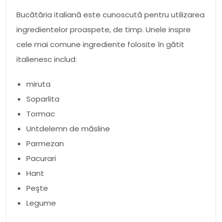
Bucătăria italiană este cunoscută pentru utilizarea
ingredientelor proaspete, de timp. Unele inspre
cele mai comune ingrediente folosite în gătit
italienesc includ:
miruta
Soparlita
Tormac
Untdelemn de măsline
Parmezan
Pacurari
Hant
Peşte
Legume