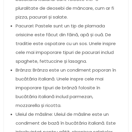
pluralitate de deosebi de mâncare, cum ar fi
pizza, pacurari și salate.
Pacurari: Pastele sunt un tip de plamada
orisicine este făcut din făină, apă și ouă. De
traditie este ospatare cu un sos. Unele inspre
cele mai impoporare tipuri de pacurari includ
spaghete, fettuccine și lasagna.
Brânza: Brânza este un condiment poporan în
bucătăria italiană. Unele inspre cele mai
impoporare tipuri de brânză folosite în
bucătăria italiană includ parmezan,
mozzarella și ricotta.
Uleiul de măsline: Uleiul de măsline este un
condiment de bază în bucătăria italiană. Este
intrebuintat pentru gătit, stropirea salatelor