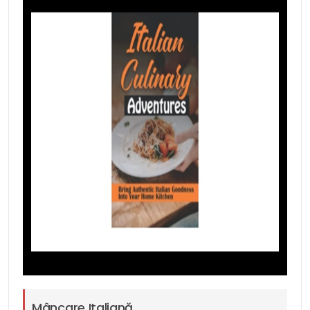
Mâncare Italiană