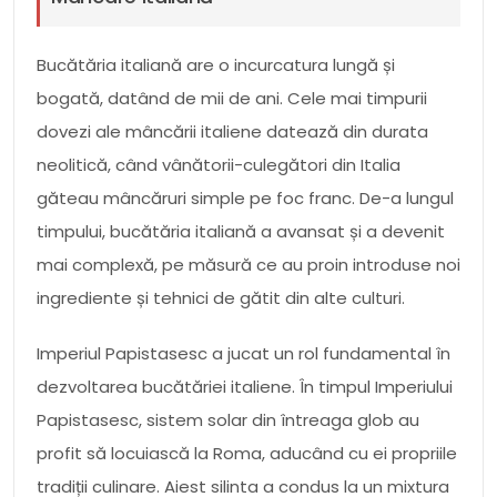
Bucătăria italiană are o incurcatura lungă și
bogată, datând de mii de ani. Cele mai timpurii
dovezi ale mâncării italiene datează din durata
neolitică, când vânătorii-culegători din Italia
găteau mâncăruri simple pe foc franc. De-a lungul
timpului, bucătăria italiană a avansat și a devenit
mai complexă, pe măsură ce au proin introduse noi
ingrediente și tehnici de gătit din alte culturi.
Imperiul Papistasesc a jucat un rol fundamental în
dezvoltarea bucătăriei italiene. În timpul Imperiului
Papistasesc, sistem solar din întreaga glob au
profit să locuiască la Roma, aducând cu ei propriile
tradiții culinare. Aiest silinta a condus la un mixtura