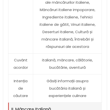
ale mâncărurilor italiene,
Mâncăruri italiene impoporare,
Ingrediente italiene, Tehnici
italiene de gătit, Vinuri italiene,
Deserturi italiene, Cultură și
mâncare italiană, Întrebări și
răspunsuri ale acestora
Cuvânt
italiană, mâncare, călătorie,
acordor
bucătărie, aventură
Intenția
Găsiți informații asupra
de
bucătăria italiană și
căutare
experiențele culinare
II. Mâncare Italiană