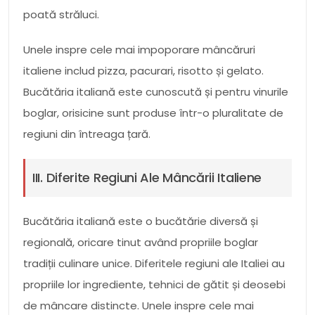
poată străluci.
Unele inspre cele mai impoporare mâncăruri
italiene includ pizza, pacurari, risotto și gelato.
Bucătăria italiană este cunoscută și pentru vinurile
boglar, orisicine sunt produse într-o pluralitate de
regiuni din întreaga țară.
III. Diferite Regiuni Ale Mâncării Italiene
Bucătăria italiană este o bucătărie diversă și
regională, oricare tinut având propriile boglar
tradiții culinare unice. Diferitele regiuni ale Italiei au
propriile lor ingrediente, tehnici de gătit și deosebi
de mâncare distincte. Unele inspre cele mai