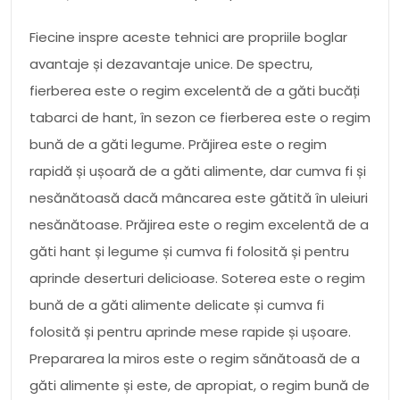
Fiecine inspre aceste tehnici are propriile boglar
avantaje și dezavantaje unice. De spectru,
fierberea este o regim excelentă de a găti bucăți
tabarci de hant, în sezon ce fierberea este o regim
bună de a găti legume. Prăjirea este o regim
rapidă și ușoară de a găti alimente, dar cumva fi și
nesănătoasă dacă mâncarea este gătită în uleiuri
nesănătoase. Prăjirea este o regim excelentă de a
găti hant și legume și cumva fi folosită și pentru
aprinde deserturi delicioase. Soterea este o regim
bună de a găti alimente delicate și cumva fi
folosită și pentru aprinde mese rapide și ușoare.
Prepararea la miros este o regim sănătoasă de a
găti alimente și este, de apropiat, o regim bună de