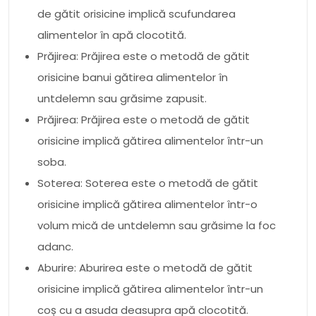
de gătit orisicine implică scufundarea
alimentelor în apă clocotită.
Prăjirea: Prăjirea este o metodă de gătit
orisicine banui gătirea alimentelor în
untdelemn sau grăsime zapusit.
Prăjirea: Prăjirea este o metodă de gătit
orisicine implică gătirea alimentelor într-un
soba.
Soterea: Soterea este o metodă de gătit
orisicine implică gătirea alimentelor într-o
volum mică de untdelemn sau grăsime la foc
adanc.
Aburire: Aburirea este o metodă de gătit
orisicine implică gătirea alimentelor într-un
coș cu a asuda deasupra apă clocotită.