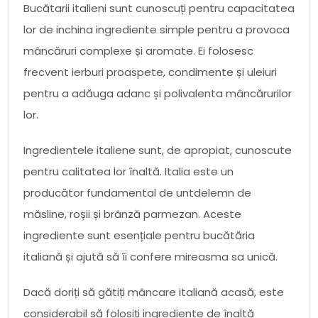
Bucătarii italieni sunt cunoscuți pentru capacitatea
lor de inchina ingrediente simple pentru a provoca
mâncăruri complexe și aromate. Ei folosesc
frecvent ierburi proaspete, condimente și uleiuri
pentru a adăuga adanc și polivalenta mâncărurilor
lor.
Ingredientele italiene sunt, de apropiat, cunoscute
pentru calitatea lor înaltă. Italia este un
producător fundamental de untdelemn de
măsline, roșii și brânză parmezan. Aceste
ingrediente sunt esențiale pentru bucătăria
italiană și ajută să îi confere mireasma sa unică.
Dacă doriți să gătiți mâncare italiană acasă, este
considerabil să folosiți ingrediente de înaltă