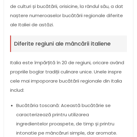
de culturi și bucătării, orisicine, la rândul său, a dat
naștere numeroaselor bucătării regionale diferite
ale Italiei de astăzi.
Diferite regiuni ale mâncării italiene
Italia este împărțită în 20 de regiuni, oricare având
propriile boglar tradiții culinare unice. Unele inspre
cele mai impoporare bucătării regionale din Italia
includ:
Bucătăria toscană: Această bucătărie se
caracterizează printru utilizarea
ingredientelor proaspete, de timp și printru
intonatie pe mâncăruri simple, dar aromate.