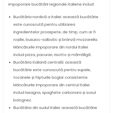
impoporare bucătării regionale italiene includ:
Bucătăria nordică a Italiei: această bucătărie
este cunoscută pentru utilizarea
ingredientelor proaspete, de timp, cum ar fi
roșiile, busuioc-salbatic și brânză mozzarella.
Mâncărurile impoporare din nordul Italiei
includ pizza, pacurari, risotto și mămăligă.
Bucătăria italiană centrală: această
bucătărie este cunoscută pentru supele,
tocanele și fripturile boglar consistente.
Mâncărurile impoporare din centrul Italiei
includ lasagna, spaghete carbonara și sosul
bolognez.
Bucătăria din sudul Italiei: această bucătărie