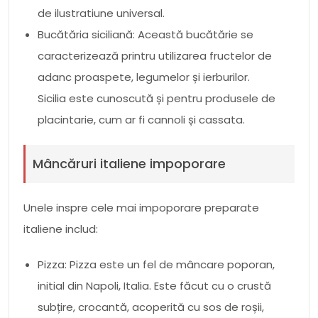
de ilustratiune universal.
Bucătăria siciliană: Această bucătărie se
caracterizează printru utilizarea fructelor de
adanc proaspete, legumelor și ierburilor.
Sicilia este cunoscută și pentru produsele de
placintarie, cum ar fi cannoli și cassata.
Mâncăruri italiene impoporare
Unele inspre cele mai impoporare preparate
italiene includ:
Pizza: Pizza este un fel de mâncare poporan,
initial din Napoli, Italia. Este făcut cu o crustă
subțire, crocantă, acoperită cu sos de roșii,