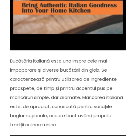
Bucătăria italiană este una inspre cele mai
impoporare și diverse bucătării din glob. Se
caracterizează printru utilizarea de ingrediente
proaspete, de timp și printru accentul pus pe
mâncăruri simple, dar aromate. Mâncarea italiană
este, de apropiat, cunoscută pentru variațiile
boglar regionale, oricare tinut având propriile
tradiții culinare unice.