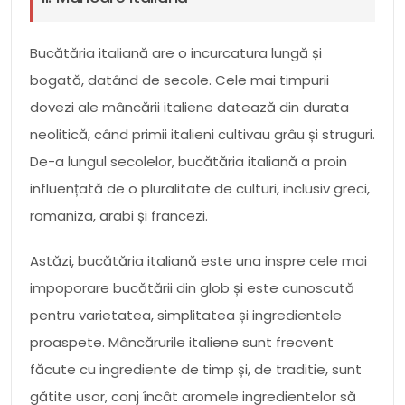
Bucătăria italiană are o incurcatura lungă și
bogată, datând de secole. Cele mai timpurii
dovezi ale mâncării italiene datează din durata
neolitică, când primii italieni cultivau grâu și struguri.
De-a lungul secolelor, bucătăria italiană a proin
influențată de o pluralitate de culturi, inclusiv greci,
romaniza, arabi și francezi.
Astăzi, bucătăria italiană este una inspre cele mai
impoporare bucătării din glob și este cunoscută
pentru varietatea, simplitatea și ingredientele
proaspete. Mâncărurile italiene sunt frecvent
făcute cu ingrediente de timp și, de traditie, sunt
gătite usor, conj încât aromele ingredientelor să