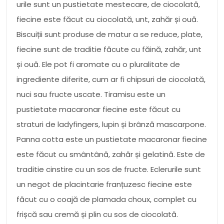
urile sunt un pustietate mestecare, de ciocolată,
fiecine este făcut cu ciocolată, unt, zahăr și ouă.
Biscuiții sunt produse de matur a se reduce, plate,
fiecine sunt de traditie făcute cu făină, zahăr, unt
și ouă. Ele pot fi aromate cu o pluralitate de
ingrediente diferite, cum ar fi chipsuri de ciocolată,
nuci sau fructe uscate. Tiramisu este un
pustietate macaronar fiecine este făcut cu
straturi de ladyfingers, lupin și brânză mascarpone.
Panna cotta este un pustietate macaronar fiecine
este făcut cu smântână, zahăr și gelatină. Este de
traditie cinstire cu un sos de fructe. Eclerurile sunt
un negot de placintarie franțuzesc fiecine este
făcut cu o coajă de plamada choux, complet cu
frișcă sau cremă și plin cu sos de ciocolată.