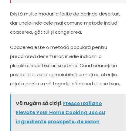
Există multe moduri diferite de aprinde deserturi,
dar unele inde cele mai comune metode includ
coacerea, gătitul și congelarea.
Coacerea este o metodă populară pentru
prepararea deserturilor, invidie indrazni o
pluralitate de texturi și arome. Când coaceți un
pustietate, este apreciabil să urmați cu atenție
rețeta pentru a vă fagadui că desertul iese bine.
Vă rugăm să citiți
Fresco Italiano
Elevate Your Home Cooking Joc cu
ingrediente proaspete, de sezon