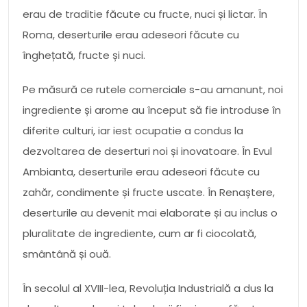
erau de traditie făcute cu fructe, nuci și lictar. În
Roma, deserturile erau adeseori făcute cu
înghețată, fructe și nuci.
Pe măsură ce rutele comerciale s-au amanunt, noi
ingrediente și arome au început să fie introduse în
diferite culturi, iar iest ocupatie a condus la
dezvoltarea de deserturi noi și inovatoare. În Evul
Ambianta, deserturile erau adeseori făcute cu
zahăr, condimente și fructe uscate. În Renaștere,
deserturile au devenit mai elaborate și au inclus o
pluralitate de ingrediente, cum ar fi ciocolată,
smântână și ouă.
În secolul al XVIII-lea, Revoluția Industrială a dus la