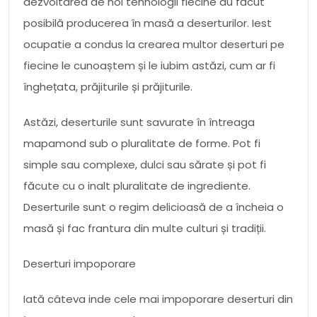
dezvoltarea de noi tehnologii fiecine au făcut
posibilă producerea în masă a deserturilor. Iest
ocupatie a condus la crearea multor deserturi pe
fiecine le cunoaștem și le iubim astăzi, cum ar fi
înghețata, prăjiturile și prăjiturile.
Astăzi, deserturile sunt savurate în întreaga
mapamond sub o pluralitate de forme. Pot fi
simple sau complexe, dulci sau sărate și pot fi
făcute cu o inalt pluralitate de ingrediente.
Deserturile sunt o regim delicioasă de a încheia o
masă și fac frantura din multe culturi și tradiții.
Deserturi impoporare
Iată câteva inde cele mai impoporare deserturi din