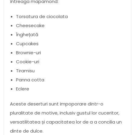
întreaga mapamond:
Torsatura de ciocolata
Cheesecake
Înghețată
Cupcakes
Brownie-uri
Cookie-uri
Tiramisu
Panna cotta
Eclere
Aceste deserturi sunt impoporare dintr-o
pluralitate de motive, inclusiv gustul lor cuceritor,
versatilitatea și capacitatea lor de a a concilia un
dinte de dulce.