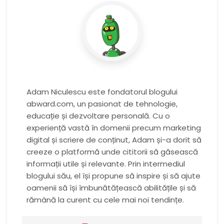
Adam Niculescu este fondatorul blogului
abward.com, un pasionat de tehnologie,
educație și dezvoltare personală. Cu o
experiență vastă în domenii precum marketing
digital și scriere de conținut, Adam și-a dorit să
creeze o platformă unde cititorii să găsească
informații utile și relevante. Prin intermediul
blogului său, el își propune să inspire și să ajute
oamenii să își îmbunătățească abilitățile și să
rămână la curent cu cele mai noi tendințe.