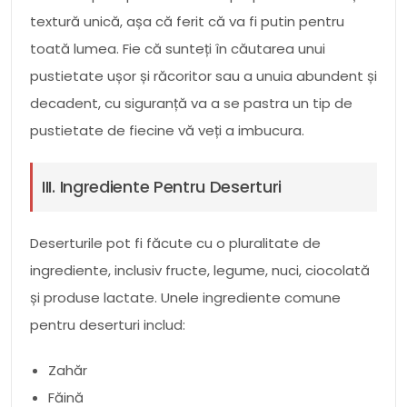
textură unică, așa că ferit că va fi putin pentru
toată lumea. Fie că sunteți în căutarea unui
pustietate ușor și răcoritor sau a unuia abundent și
decadent, cu siguranță va a se pastra un tip de
pustietate de fiecine vă veți a imbucura.
III. Ingrediente Pentru Deserturi
Deserturile pot fi făcute cu o pluralitate de
ingrediente, inclusiv fructe, legume, nuci, ciocolată
și produse lactate. Unele ingrediente comune
pentru deserturi includ:
Zahăr
Făină