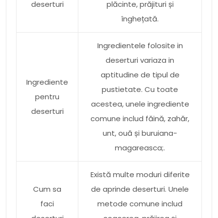
deserturi
plăcinte, prăjituri și
înghețată.
Ingredientele folosite in
deserturi variaza in
aptitudine de tipul de
Ingrediente
pustietate. Cu toate
pentru
acestea, unele ingrediente
deserturi
comune includ făină, zahăr,
unt, ouă și buruiana-
magareasca;.
Există multe moduri diferite
Cum sa
de aprinde deserturi. Unele
faci
metode comune includ