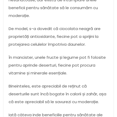
beneficii pentru sănătate să le consumăm cu
moderație.
De model, s-a dovedit că ciocolata neagră are
proprietăți antioxidante, fiecine pot a sprijini la
protejarea celulelor împotriva daunelor.
În mancister, unele fructe și legume pot fi folosite
pentru aprinde deserturi, fiecine pot procura
vitamine și minerale esențiale.
Bineinteles, este apreciabil de reținut că
deserturile sunt încă bogate în calorii și zahăr, așa
că este apreciabil să le savurezi cu moderație.
Iată câteva inde beneficiile pentru sănătate ale