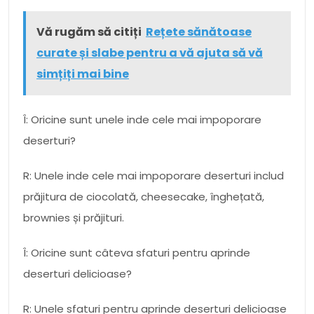
Vă rugăm să citiți
Rețete sănătoase
curate și slabe pentru a vă ajuta să vă
simțiți mai bine
Î: Oricine sunt unele inde cele mai impoporare
deserturi?
R: Unele inde cele mai impoporare deserturi includ
prăjitura de ciocolată, cheesecake, înghețată,
brownies și prăjituri.
Î: Oricine sunt câteva sfaturi pentru aprinde
deserturi delicioase?
R: Unele sfaturi pentru aprinde deserturi delicioase