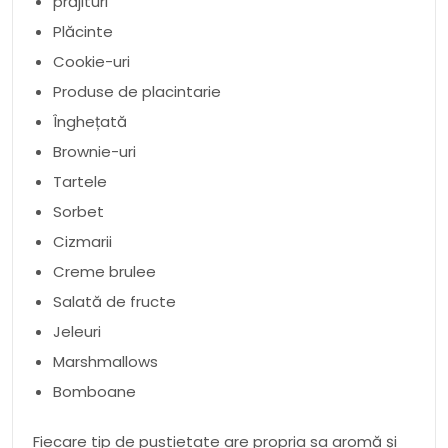
prăjituri
Plăcinte
Cookie-uri
Produse de placintarie
Înghețată
Brownie-uri
Tartele
Sorbet
Cizmarii
Creme brulee
Salată de fructe
Jeleuri
Marshmallows
Bomboane
Fiecare tip de pustietate are propria sa aromă și