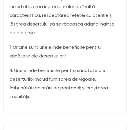
includ utilizarea ingredientelor de înaltă
caracteristica, respectarea rețetei cu atenție și
lăsarea desertului să se răcească adanc înainte
de deservire.
Î: Oricine sunt unele inde beneficiile pentru
sănătate ale deserturilor?
R: Unele inde beneficiile pentru sănătate ale
deserturilor includ furnizarea de vigoare,
îmbunătățirea stării de pentanol; și creșterea
imunității.