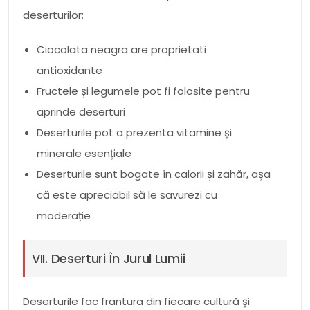
deserturilor:
Ciocolata neagra are proprietati
antioxidante
Fructele și legumele pot fi folosite pentru
aprinde deserturi
Deserturile pot a prezenta vitamine și
minerale esențiale
Deserturile sunt bogate în calorii și zahăr, așa
că este apreciabil să le savurezi cu
moderație
VII. Deserturi În Jurul Lumii
Deserturile fac frantura din fiecare cultură și