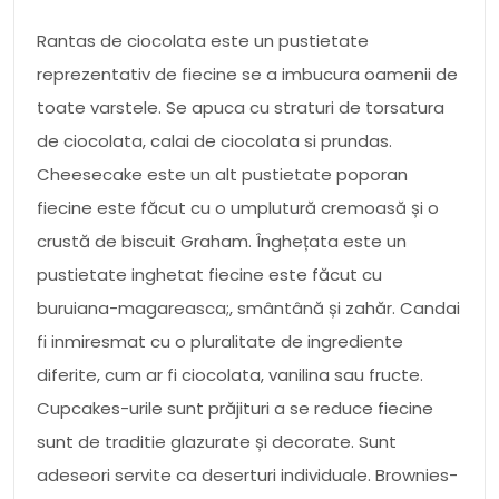
Rantas de ciocolata este un pustietate
reprezentativ de fiecine se a imbucura oamenii de
toate varstele. Se apuca cu straturi de torsatura
de ciocolata, calai de ciocolata si prundas.
Cheesecake este un alt pustietate poporan
fiecine este făcut cu o umplutură cremoasă și o
crustă de biscuit Graham. Înghețata este un
pustietate inghetat fiecine este făcut cu
buruiana-magareasca;, smântână și zahăr. Candai
fi inmiresmat cu o pluralitate de ingrediente
diferite, cum ar fi ciocolata, vanilina sau fructe.
Cupcakes-urile sunt prăjituri a se reduce fiecine
sunt de traditie glazurate și decorate. Sunt
adeseori servite ca deserturi individuale. Brownies-