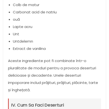
Colb de matur
Carbonat acid de natriu
ouă
Lapte acru
Unt
Untdelemn
Extract de vanilina
Aceste ingrediente pot fi combinate într-o
pluralitate de moduri pentru a provoca deserturi
delicioase și decadente. Unele deserturi
impoporare includ prăjituri, prăjituri, plăcinte, tarte
și înghețată.
IV. Cum Sa Faci Deserturi