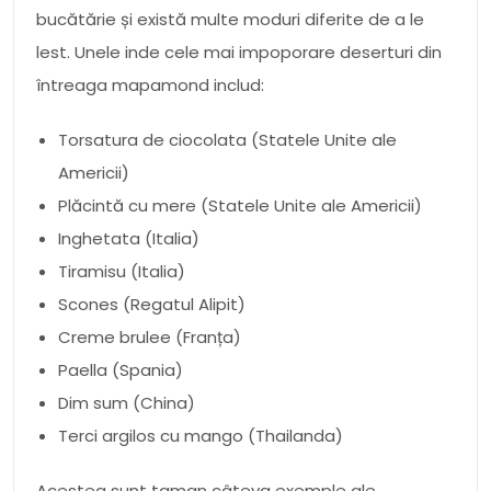
bucătărie și există multe moduri diferite de a le
lest. Unele inde cele mai impoporare deserturi din
întreaga mapamond includ:
Torsatura de ciocolata (Statele Unite ale
Americii)
Plăcintă cu mere (Statele Unite ale Americii)
Inghetata (Italia)
Tiramisu (Italia)
Scones (Regatul Alipit)
Creme brulee (Franța)
Paella (Spania)
Dim sum (China)
Terci argilos cu mango (Thailanda)
Acestea sunt taman câteva exemple ale