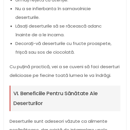
Nu a se infierbanta în samavolnicie
deserturile.
Lăsați deserturile să se răcească adanc
înainte de a le incarna.
Decorați-vă deserturile cu fructe proaspete,
frișcă sau sos de ciocolată.
Cu puțină practică, vei a se cuveni să faci deserturi
delicioase pe fiecine toată lumea le va îndrăgi.
VI. Beneficiile Pentru Sănătate Ale
Deserturilor
Deserturile sunt adeseori văzute ca alimente
nesănătoase, dar există de intamplare unele