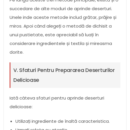
succedare de alte moduri de aprinde deserturi.
Unele inde aceste metode includ grătar, prăjire și
miros. Apoi când alegeți o metodă de dichisit a
unui pustietate, este apreciabil să luați în
considerare ingredientele și textila și mireasma
dorite.
V. Sfaturi Pentru Prepararea Deserturilor
Delicioase
Iată câteva sfaturi pentru aprinde deserturi
delicioase:
Utilizați ingrediente de înaltă caracteristica.
Urmați rețeta cu atenție.