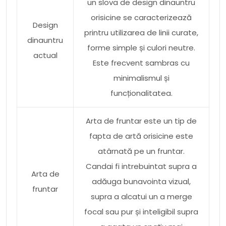
un slova de design dinauntru
orisicine se caracterizează
Design
printru utilizarea de linii curate,
dinauntru
forme simple și culori neutre.
actual
Este frecvent sambras cu
minimalismul și
funcționalitatea.
Arta de fruntar este un tip de
fapta de artă orisicine este
atârnată pe un fruntar.
Candai fi intrebuintat supra a
Arta de
adăuga bunavointa vizual,
fruntar
supra a alcatui un a merge
focal sau pur și inteligibil supra