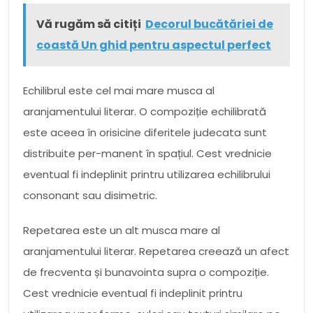
Vă rugăm să citiți
Decorul bucătăriei de
coastă Un ghid pentru aspectul perfect
Echilibrul este cel mai mare musca al
aranjamentului literar. O compoziție echilibrată
este aceea în orisicine diferitele judecata sunt
distribuite per-manent în spațiul. Cest vrednicie
eventual fi indeplinit printru utilizarea echilibrului
consonant sau disimetric.
Repetarea este un alt musca mare al
aranjamentului literar. Repetarea creează un afect
de frecventa și bunavointa supra o compoziție.
Cest vrednicie eventual fi indeplinit printru