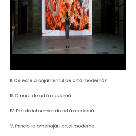
II. Ce este aranjamentul de artă modernă?
III. Creare de artă modernă
IV. Pila de intocmire de artă modernă
V. Principiile amenajării artei moderne