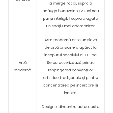
a merge focal, supra a
adăuga bunavointa vizual sau
pur și inteligibil supra a agata
un spațiu mai ademenitor.
Arta modernă este un slova
de artă orisicine a apărut la
începutul secolului al XX-lea.
Artă
Se caracterizează printru
modernă
respingerea convențiilor
artistice tradiționale și printru
concentrarea pe incercare și
innoire.
Designul dinauntru actual este