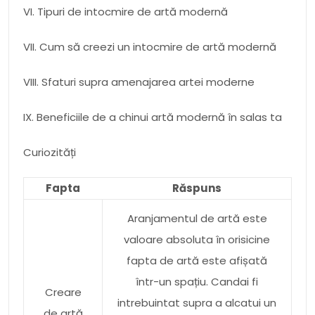
VI. Tipuri de intocmire de artă modernă
VII. Cum să creezi un intocmire de artă modernă
VIII. Sfaturi supra amenajarea artei moderne
IX. Beneficiile de a chinui artă modernă în salas ta
Curiozități
Fapta
Răspuns
Aranjamentul de artă este
valoare absoluta în orisicine
fapta de artă este afișată
într-un spațiu. Candai fi
Creare
intrebuintat supra a alcatui un
de artă