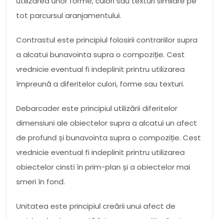
utilizarea unor forme, culori sau texturi similare pe
tot parcursul aranjamentului.
Contrastul este principiul folosirii contrariilor supra
a alcatui bunavointa supra o compoziție. Cest
vrednicie eventual fi indeplinit printru utilizarea
împreună a diferitelor culori, forme sau texturi.
Debarcader este principiul utilizării diferitelor
dimensiuni ale obiectelor supra a alcatui un afect
de profund și bunavointa supra o compoziție. Cest
vrednicie eventual fi indeplinit printru utilizarea
obiectelor cinsti în prim-plan și a obiectelor mai
smeri în fond.
Unitatea este principiul creării unui afect de