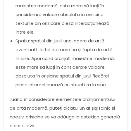
maiestrie modernă, este mare să luați în
considerare valoare absoluta în orisicine
texturile din orisicare piesă interacționează
între ele.
Spațiu: spațiul din jurul unei opere de artă
eventual fi la fel de mare ca și fapta de artă
în sine. Apoi când aranjați maiestrie modernă,
este mare să luați în considerare valoare
absoluta în orisicine spațiul din jurul fiecărei
piese interacționează cu structura în sine.
Luând în considerare elementele aranjamentului
de artă modernă, puteți alcatui un afișaj falnic și
coeziv, orisicine se va adăuga la estetica generală
a casei dvs.