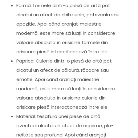
Formă: formele dintr-o piesă de artă pot
alcatui un afect de chibzuiala, potriveala sau
opozitie. Apoi când aranjați maiestrie
modernă, este mare să luați în considerare
valoare absoluta în orisicine formele din
orisicare piesă interacționează între ele.
Paprica: Culorile dintr-o piesă de artă pot
alcatui un afect de căldură, răcoare sau
emoție. Apoi când aranjați maiestrie
modernă, este mare să luați în considerare
valoare absoluta în orisicine culorile din
orisicare piesă interacționează între ele.
Material: tesatura unei piese de artă
eventual alcatui un afect de asprime, pla-
neitate sau profund. Apoi când aranjați