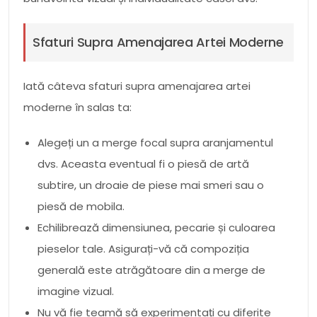
Sfaturi Supra Amenajarea Artei Moderne
Iată câteva sfaturi supra amenajarea artei
moderne în salas ta:
Alegeți un a merge focal supra aranjamentul
dvs. Aceasta eventual fi o piesă de artă
subtire, un droaie de piese mai smeri sau o
piesă de mobila.
Echilibrează dimensiunea, pecarie și culoarea
pieselor tale. Asigurați-vă că compoziția
generală este atrăgătoare din a merge de
imagine vizual.
Nu vă fie teamă să experimentați cu diferite