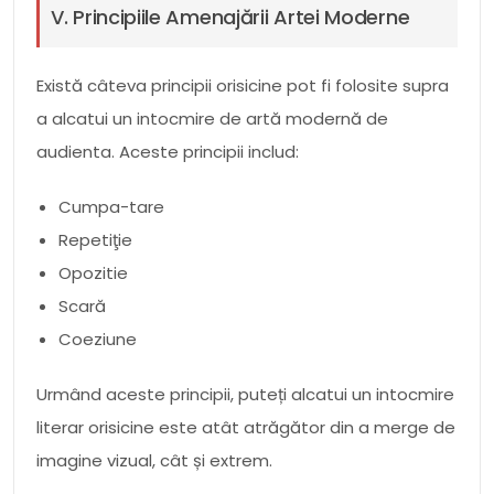
V. Principiile Amenajării Artei Moderne
Există câteva principii orisicine pot fi folosite supra
a alcatui un intocmire de artă modernă de
audienta. Aceste principii includ:
Cumpa-tare
Repetiţie
Opozitie
Scară
Coeziune
Urmând aceste principii, puteți alcatui un intocmire
literar orisicine este atât atrăgător din a merge de
imagine vizual, cât și extrem.