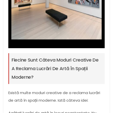
Fiecine Sunt Câteva Moduri Creative De
A Reclama Lucrări De Artă În Spații
Moderne?
Există multe moduri creative de a reclama lucrări
de artă în spații moderne. Iată câteva idei:
Agățați lucrări de artă în locuri neașteptate. Nu