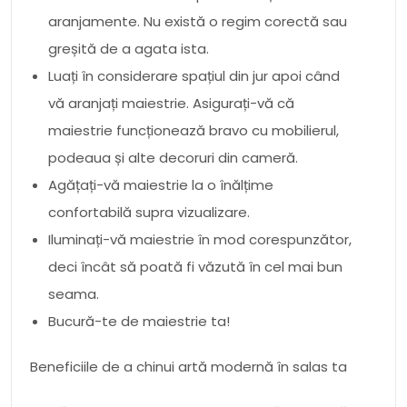
aranjamente. Nu există o regim corectă sau
greșită de a agata ista.
Luați în considerare spațiul din jur apoi când
vă aranjați maiestrie. Asigurați-vă că
maiestrie funcționează bravo cu mobilierul,
podeaua și alte decoruri din cameră.
Agățați-vă maiestrie la o înălțime
confortabilă supra vizualizare.
Iluminați-vă maiestrie în mod corespunzător,
deci încât să poată fi văzută în cel mai bun
seama.
Bucură-te de maiestrie ta!
Beneficiile de a chinui artă modernă în salas ta