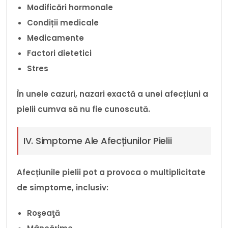
Modificări hormonale
Condiții medicale
Medicamente
Factori dietetici
Stres
În unele cazuri, nazari exactă a unei afecțiuni a
pielii cumva să nu fie cunoscută.
IV. Simptome Ale Afecțiunilor Pielii
Afecțiunile pielii pot a provoca o multiplicitate
de simptome, inclusiv:
Roşeaţă