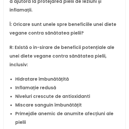
a ajutora la protejarea pielii de leziuni și
inflamații.
Î: Oricare sunt unele spre beneficiile unei diete
vegane contra sănătatea pielii?
R: Există o in-sirare de beneficii potențiale ale
unei diete vegane contra sănătatea pielii,
inclusiv:
Hidratare îmbunătățită
Inflamație redusă
Niveluri crescute de antioxidanti
Miscare sanguin îmbunătățit
Primejdie anemic de anumite afecțiuni ale
pielii