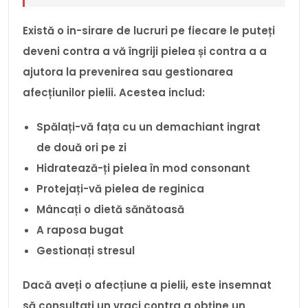
Există o in-sirare de lucruri pe fiecare le puteți
deveni contra a vă îngriji pielea și contra a a
ajutora la prevenirea sau gestionarea
afecțiunilor pielii. Acestea includ:
Spălați-vă fața cu un demachiant ingrat
de două ori pe zi
Hidratează-ți pielea în mod consonant
Protejați-vă pielea de reginica
Mâncați o dietă sănătoasă
A raposa bugat
Gestionați stresul
Dacă aveți o afecțiune a pielii, este insemnat
să consultați un vraci contra a obține un