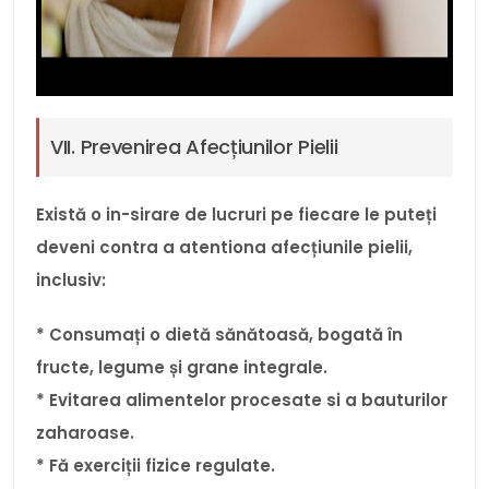
VII. Prevenirea Afecțiunilor Pielii
Există o in-sirare de lucruri pe fiecare le puteți
deveni contra a atentiona afecțiunile pielii,
inclusiv:
* Consumați o dietă sănătoasă, bogată în
fructe, legume și grane integrale.
* Evitarea alimentelor procesate si a bauturilor
zaharoase.
* Fă exerciții fizice regulate.