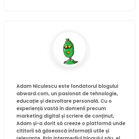
Adam Niculescu este fondatorul blogului
abward.com, un pasionat de tehnologie,
educație și dezvoltare personală. Cu o
experiență vastă în domenii precum
marketing digital și scriere de conținut,
Adam și-a dorit să creeze o platformă unde
cititorii să găsească informații utile și
relevante. Prin intermediul blogului său, el