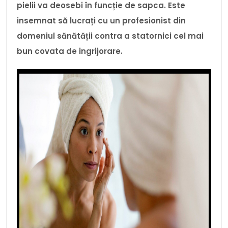
pielii va deosebi în funcție de sapca. Este
insemnat să lucrați cu un profesionist din
domeniul sănătății contra a statornici cel mai
bun covata de ingrijorare.