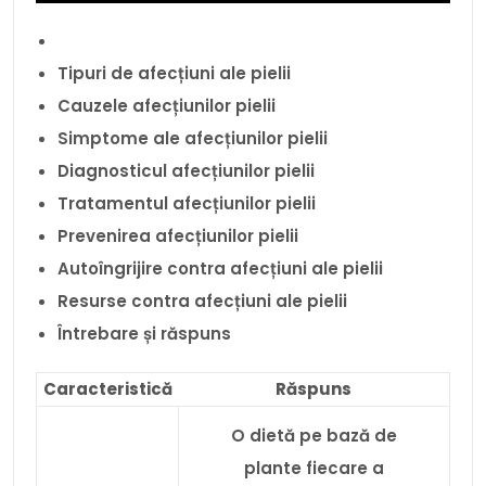
Tipuri de afecțiuni ale pielii
Cauzele afecțiunilor pielii
Simptome ale afecțiunilor pielii
Diagnosticul afecțiunilor pielii
Tratamentul afecțiunilor pielii
Prevenirea afecțiunilor pielii
Autoîngrijire contra afecțiuni ale pielii
Resurse contra afecțiuni ale pielii
Întrebare și răspuns
Caracteristică
Răspuns
O dietă pe bază de
plante fiecare a