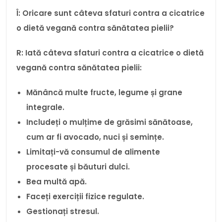
Î: Oricare sunt câteva sfaturi contra a cicatrice
o dietă vegană contra sănătatea pielii?
R: Iată câteva sfaturi contra a cicatrice o dietă
vegană contra sănătatea pielii:
Mănâncă multe fructe, legume și grane
integrale.
Includeți o mulțime de grăsimi sănătoase,
cum ar fi avocado, nuci și semințe.
Limitați-vă consumul de alimente
procesate și băuturi dulci.
Bea multă apă.
Faceți exerciții fizice regulate.
Gestionați stresul.