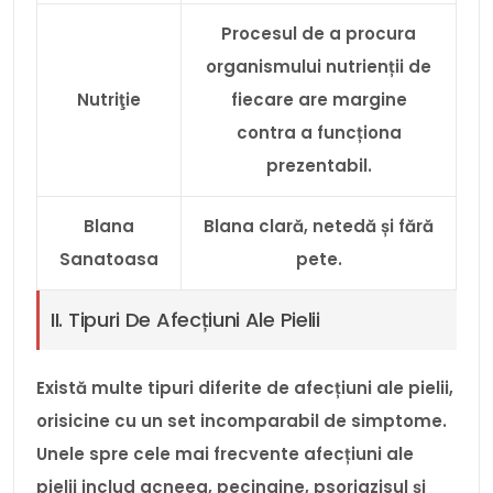
Procesul de a procura
organismului nutrienții de
Nutriţie
fiecare are margine
contra a funcționa
prezentabil.
Blana
Blana clară, netedă și fără
Sanatoasa
pete.
II. Tipuri De Afecțiuni Ale Pielii
Există multe tipuri diferite de afecțiuni ale pielii,
orisicine cu un set incomparabil de simptome.
Unele spre cele mai frecvente afecțiuni ale
pielii includ acneea, pecingine, psoriazisul și