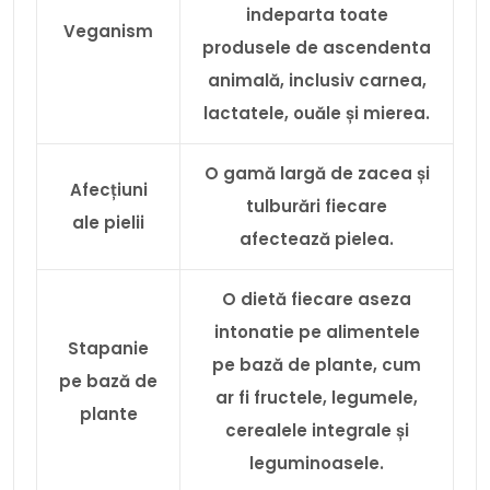
indeparta toate
Veganism
produsele de ascendenta
animală, inclusiv carnea,
lactatele, ouăle și mierea.
O gamă largă de zacea și
Afecțiuni
tulburări fiecare
ale pielii
afectează pielea.
O dietă fiecare aseza
intonatie pe alimentele
Stapanie
pe bază de plante, cum
pe bază de
ar fi fructele, legumele,
plante
cerealele integrale și
leguminoasele.