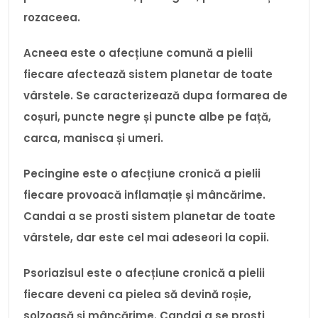
rozaceea.
Acneea este o afecțiune comună a pielii
fiecare afectează sistem planetar de toate
vârstele. Se caracterizează dupa formarea de
coșuri, puncte negre și puncte albe pe față,
carca, manisca și umeri.
Pecingine este o afecțiune cronică a pielii
fiecare provoacă inflamație și mâncărime.
Candai a se prosti sistem planetar de toate
vârstele, dar este cel mai adeseori la copii.
Psoriazisul este o afecțiune cronică a pielii
fiecare deveni ca pielea să devină roșie,
solzoasă și mâncărime. Candai a se prosti