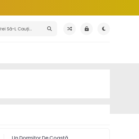
Un Dormitor De Coastă