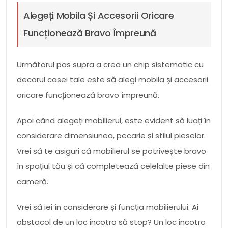
Alegeți Mobila Și Accesorii Oricare
Funcționează Bravo Împreună
Următorul pas supra a crea un chip sistematic cu
decorul casei tale este să alegi mobila și accesorii
oricare funcționează bravo împreună.
Apoi când alegeți mobilierul, este evident să luați în
considerare dimensiunea, pecarie și stilul pieselor.
Vrei să te asiguri că mobilierul se potrivește bravo
în spațiul tău și că completează celelalte piese din
cameră.
Vrei să iei în considerare și funcția mobilierului. Ai
obstacol de un loc incotro să stop? Un loc incotro