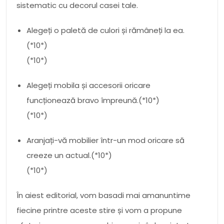
sistematic cu decorul casei tale.
Alegeți o paletă de culori și rămâneți la ea.
(*10*)
(*10*)
Alegeți mobila și accesorii oricare
funcționează bravo împreună.(*10*)
(*10*)
Aranjați-vă mobilier într-un mod oricare să
creeze un actual.(*10*)
(*10*)
În aiest editorial, vom basadi mai amanuntime
fiecine printre aceste stire și vom a propune