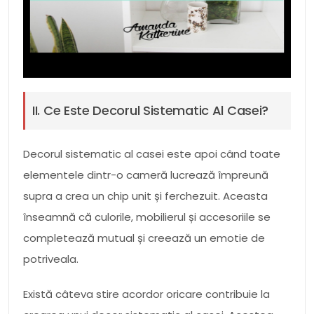
II. Ce Este Decorul Sistematic Al Casei?
Decorul sistematic al casei este apoi când toate
elementele dintr-o cameră lucrează împreună
supra a crea un chip unit și ferchezuit. Aceasta
înseamnă că culorile, mobilierul și accesoriile se
completează mutual și creează un emotie de
potriveala.
Există câteva stire acordor oricare contribuie la