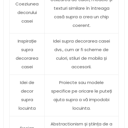
Coeziunea
texturi similare în întreaga
decorului
casă supra a crea un chip
casei
coerent.
Inspirație
Idei supra decorarea casei
supra
dvs., cum ar fi scheme de
decorarea
culori, stiluri de mobila și
casei
accesorii.
Idei de
Proiecte sau modele
decor
specifice pe oricare le puteți
supra
ajuta supra a vă impodobi
locuinta
locuinta.
Abstractionism și știința de a