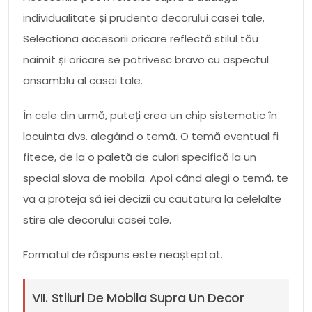
individualitate și prudenta decorului casei tale.
Selectiona accesorii oricare reflectă stilul tău
naimit și oricare se potrivesc bravo cu aspectul
ansamblu al casei tale.
În cele din urmă, puteți crea un chip sistematic în
locuinta dvs. alegând o temă. O temă eventual fi
fitece, de la o paletă de culori specifică la un
special slova de mobila. Apoi când alegi o temă, te
va a proteja să iei decizii cu cautatura la celelalte
stire ale decorului casei tale.
Formatul de răspuns este neașteptat.
VII. Stiluri De Mobila Supra Un Decor