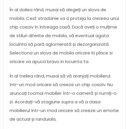
În al doilea rând, musai să alegeți un slova de
mobila. Cest stradanie va a proteja la crearea unui
chip coeziv în întreaga casă. Dacă aveți o mulțime
de stiluri diferite de mobila, vă eventual agata
locuinta să pară aglomerată și dezorganizată.
Selectiona un slova de mobila oricare iti place si
oricare va apuca bravo in locuinta ta.
În al treilea rând, musai să vă aranjați mobilierul
într-un mod oricare să creeze un chip coeziv. Nu
aruncați tocmai mobilier într-o cameră și numiți-o
zi. Acordați-vă stagiune supra a vă a clasa
mobilierul într-un mod oricare să creeze un emotie
de actual și randuiala.