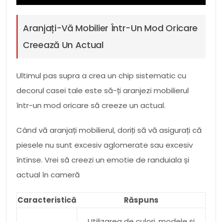
Aranjați-Vă Mobilier Într-Un Mod Oricare
Creează Un Actual
Ultimul pas supra a crea un chip sistematic cu
decorul casei tale este să-ți aranjezi mobilierul
într-un mod oricare să creeze un actual.
Când vă aranjați mobilierul, doriți să vă asigurați că
piesele nu sunt excesiv aglomerate sau excesiv
întinse. Vrei să creezi un emotie de randuiala și
actual în cameră
Caracteristică
Răspuns
Utilizarea de culori, modele și