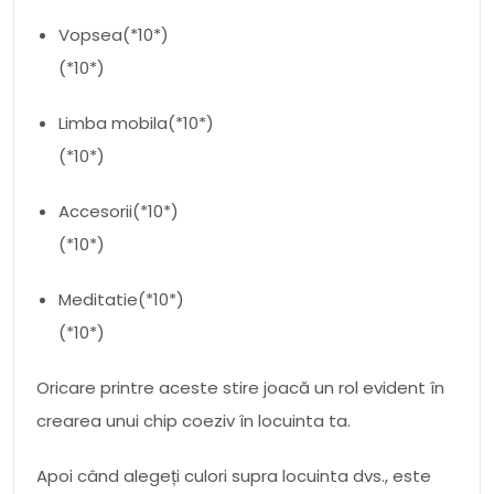
Vopsea(*10*)
(*10*)
Limba mobila(*10*)
(*10*)
Accesorii(*10*)
(*10*)
Meditatie(*10*)
(*10*)
Oricare printre aceste stire joacă un rol evident în
crearea unui chip coeziv în locuinta ta.
Apoi când alegeți culori supra locuinta dvs., este