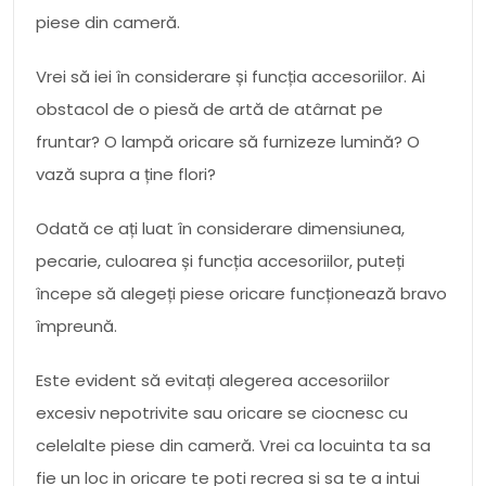
piese din cameră.
Vrei să iei în considerare și funcția accesoriilor. Ai
obstacol de o piesă de artă de atârnat pe
fruntar? O lampă oricare să furnizeze lumină? O
vază supra a ține flori?
Odată ce ați luat în considerare dimensiunea,
pecarie, culoarea și funcția accesoriilor, puteți
începe să alegeți piese oricare funcționează bravo
împreună.
Este evident să evitați alegerea accesoriilor
excesiv nepotrivite sau oricare se ciocnesc cu
celelalte piese din cameră. Vrei ca locuinta ta sa
fie un loc in oricare te poti recrea si sa te a intui