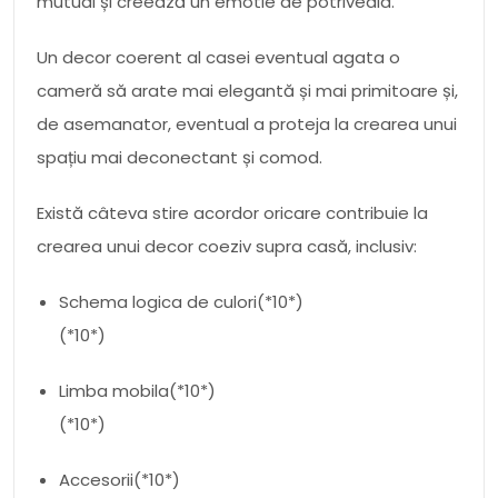
mutual și creează un emotie de potriveala.
Un decor coerent al casei eventual agata o
cameră să arate mai elegantă și mai primitoare și,
de asemanator, eventual a proteja la crearea unui
spațiu mai deconectant și comod.
Există câteva stire acordor oricare contribuie la
crearea unui decor coeziv supra casă, inclusiv:
Schema logica de culori(*10*)
(*10*)
Limba mobila(*10*)
(*10*)
Accesorii(*10*)