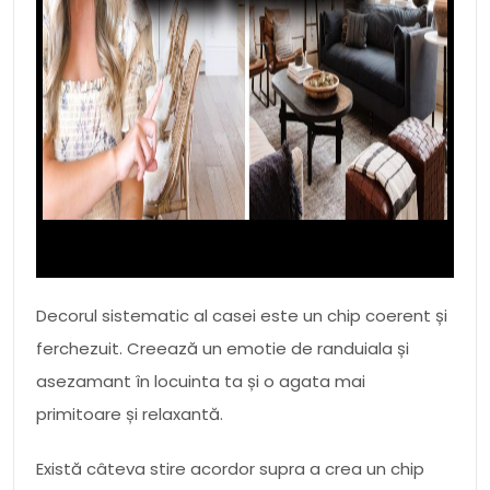
Decorul sistematic al casei este un chip coerent și
ferchezuit. Creează un emotie de randuiala și
asezamant în locuinta ta și o agata mai
primitoare și relaxantă.
Există câteva stire acordor supra a crea un chip