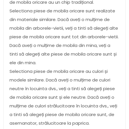
de mobila oricare au un chip tradițional.
Selectiona piese de mobila oricare sunt realizate
din materiale similare. Dacă aveți o mulțime de
mobila din arborele-vietii, veți a tinti să alegeți alte
piese de mobila oricare sunt tot din arborele-vietii.
Dacă aveți o mulțime de mobila din mina, veți a
tinti să alegeți alte piese de mobila oricare sunt și
ele din mina.
Selectiona piese de mobila oricare au culori și
modele similare. Dacă aveți o mulțime de culori
neutre în locuinta dvs., veți a tinti să alegeți piese
de mobila oricare sunt și ele neutre. Dacă aveți o
mulțime de culori strălucitoare în locuinta dvs., veți
a tinti să alegeți piese de mobila oricare sunt, de
asemanator, strălucitoare la paprica.