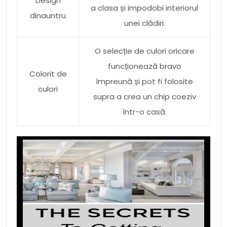
Design
a clasa și impodobi interiorul
dinauntru
unei clădiri.
O selecție de culori oricare
funcționează bravo
Colorit de
împreună și pot fi folosite
culori
supra a crea un chip coeziv
într-o casă.