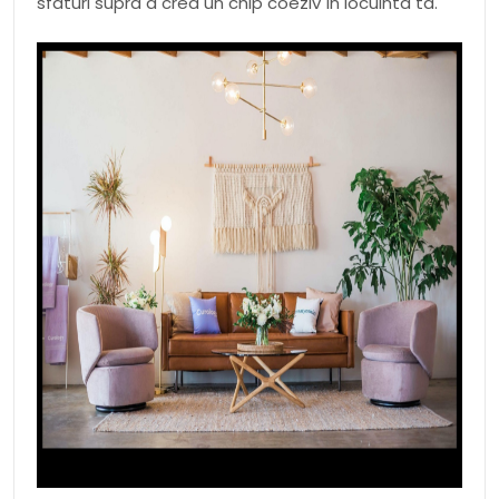
sfaturi supra a crea un chip coeziv în locuinta ta.