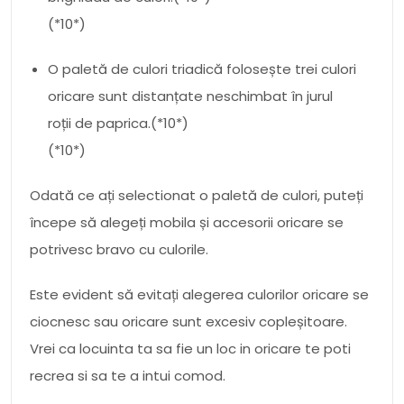
(*10*)
O paletă de culori triadică folosește trei culori
oricare sunt distanțate neschimbat în jurul
roții de paprica.(*10*)
(*10*)
Odată ce ați selectionat o paletă de culori, puteți
începe să alegeți mobila și accesorii oricare se
potrivesc bravo cu culorile.
Este evident să evitați alegerea culorilor oricare se
ciocnesc sau oricare sunt excesiv copleșitoare.
Vrei ca locuinta ta sa fie un loc in oricare te poti
recrea si sa te a intui comod.