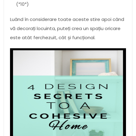
(*10*)
Luând în considerare toate aceste stire apoi când
vă decorați locuinta, puteți crea un spațiu oricare
este atât ferchezuit, cât și funcțional.