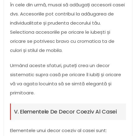
În cele din urmă, musai să adăugați accesorii casei
dvs. Accesoriile pot contribui la adăugarea de
individualitate și prudenta decorului tău.
Selectiona accesoriile pe oricare le iubești și
oricare se potrivesc bravo cu cromatica ta de
culori și stilul de mobila.
Urmând aceste sfaturi, puteți crea un decor
sistematic supra casă pe oricare îl iubiți și oricare
vă va agata locuinta să se simtă elegantă și
primitoare.
V. Elementele De Decor Coeziv Al Casei
Elementele unui decor coeziv al casei sunt: