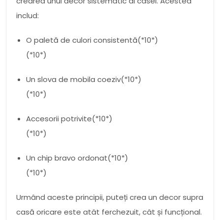
crearea unui decor sistematic al casei. Acestea
includ:
O paletă de culori consistentă(*10*)
(*10*)
Un slova de mobila coeziv(*10*)
(*10*)
Accesorii potrivite(*10*)
(*10*)
Un chip bravo ordonat(*10*)
(*10*)
Urmând aceste principii, puteți crea un decor supra
casă oricare este atât ferchezuit, cât și funcțional.