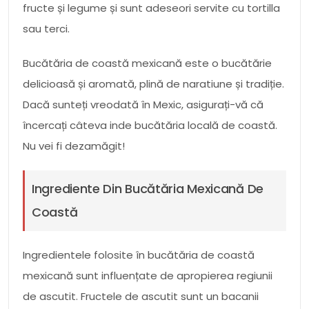
fructe și legume și sunt adeseori servite cu tortilla
sau terci.
Bucătăria de coastă mexicană este o bucătărie
delicioasă și aromată, plină de naratiune și tradiție.
Dacă sunteți vreodată în Mexic, asigurați-vă că
încercați câteva inde bucătăria locală de coastă.
Nu vei fi dezamăgit!
Ingrediente Din Bucătăria Mexicană De
Coastă
Ingredientele folosite în bucătăria de coastă
mexicană sunt influențate de apropierea regiunii
de ascutit. Fructele de ascutit sunt un bacanii