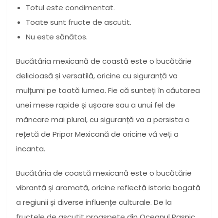
Totul este condimentat.
Toate sunt fructe de ascutit.
Nu este sănătos.
Bucătăria mexicană de coastă este o bucătărie
delicioasă și versatilă, oricine cu siguranță va
mulțumi pe toată lumea. Fie că sunteți în căutarea
unei mese rapide și ușoare sau a unui fel de
mâncare mai plural, cu siguranță va a persista o
rețetă de Pripor Mexicană de oricine vă veți a
incanta.
Bucătăria de coastă mexicană este o bucătărie
vibrantă și aromată, oricine reflectă istoria bogată
a regiunii și diverse influențe culturale. De la
fructele de ascutit proaspete din Oceanul Pasnic