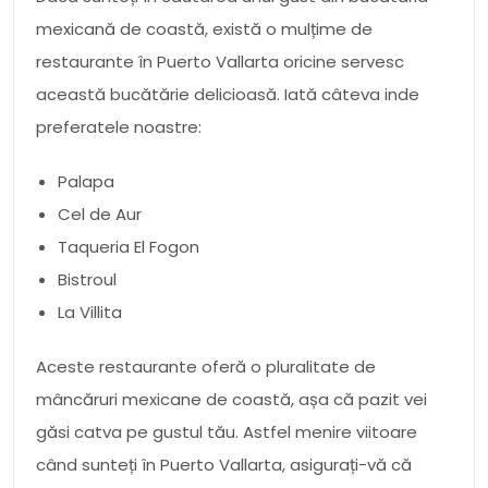
mexicană de coastă, există o mulțime de
restaurante în Puerto Vallarta oricine servesc
această bucătărie delicioasă. Iată câteva inde
preferatele noastre:
Palapa
Cel de Aur
Taqueria El Fogon
Bistroul
La Villita
Aceste restaurante oferă o pluralitate de
mâncăruri mexicane de coastă, așa că pazit vei
găsi catva pe gustul tău. Astfel menire viitoare
când sunteți în Puerto Vallarta, asigurați-vă că