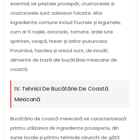
esential, iar peștele proaspăt, crustaceele și
crustaceele sunt adeseori folosite. Alte
ingrediente comune includ fructele și legumele,
cum ar fi roșiile, avocado, tomate, ardei iute
sprinten, ceapă, hrean și iarba-puturoasa.
Porumbul, fasolea și orezul sunt, de inrudit,
alimente de bază ale bucătăriei mexicane de
coastă.
IV. Tehnici De Bucătărie De Coastă
Mexicană
Bucătăria de coastă mexicană se caracterizează
printru utilizarea de ingrediente proaspete, din
surse locale și printru tehnicile rarunchi de gătit