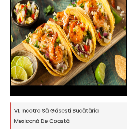
VI. Incotro Să Găsești Bucătăria
Mexicană De Coastă