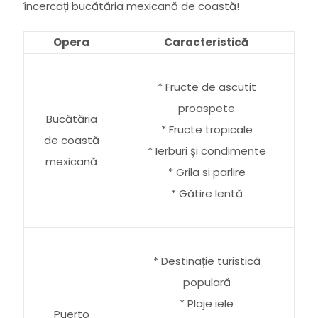
încercați bucătăria mexicană de coastă!
Opera
Caracteristică
* Fructe de ascutit
proaspete
Bucătăria
* Fructe tropicale
de coastă
* Ierburi și condimente
mexicană
* Grila si parlire
* Gătire lentă
* Destinație turistică
populară
* Plaje iele
Puerto