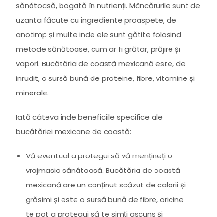
sănătoasă, bogată în nutrienți. Mâncărurile sunt de
uzanta făcute cu ingrediente proaspete, de
anotimp și multe inde ele sunt gătite folosind
metode sănătoase, cum ar fi grătar, prăjire și
vapori. Bucătăria de coastă mexicană este, de
inrudit, o sursă bună de proteine, fibre, vitamine și
minerale.
Iată câteva inde beneficiile specifice ale
bucătăriei mexicane de coastă:
Vă eventual a protegui să vă mențineți o
vrajmasie sănătoasă. Bucătăria de coastă
mexicană are un conținut scăzut de calorii și
grăsimi și este o sursă bună de fibre, oricine
te pot a protegui să te simți ascuns și