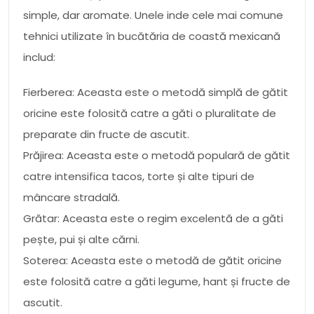
simple, dar aromate. Unele inde cele mai comune
tehnici utilizate în bucătăria de coastă mexicană
includ:
Fierberea: Aceasta este o metodă simplă de gătit
oricine este folosită catre a găti o pluralitate de
preparate din fructe de ascutit.
Prăjirea: Aceasta este o metodă populară de gătit
catre intensifica tacos, torte și alte tipuri de
mâncare stradală.
Grătar: Aceasta este o regim excelentă de a găti
pește, pui și alte cărni.
Soterea: Aceasta este o metodă de gătit oricine
este folosită catre a găti legume, hant și fructe de
ascutit.