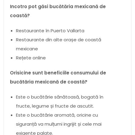
Incotro pot găsi bucătăria mexicană de
coastă?
Restaurante în Puerto Vallarta
Restaurante din alte orașe de coastă
mexicane
Rețete online
Orisicine sunt beneficiile consumului de
bucătăria mexicană de coastă?
Este o bucătărie sănătoasă, bogată în
fructe, legume și fructe de ascutit.
Este o bucătărie aromată, oricine cu
siguranță va mulțumi ingrijit și cele mai
exigente palate.