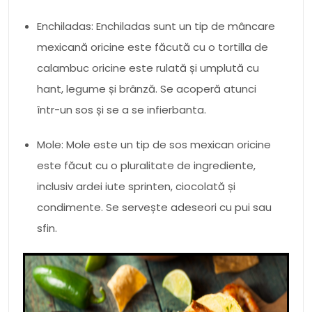
Enchiladas: Enchiladas sunt un tip de mâncare
mexicană oricine este făcută cu o tortilla de
calambuc oricine este rulată și umplută cu
hant, legume și brânză. Se acoperă atunci
într-un sos și se a se infierbanta.
Mole: Mole este un tip de sos mexican oricine
este făcut cu o pluralitate de ingrediente,
inclusiv ardei iute sprinten, ciocolată și
condimente. Se servește adeseori cu pui sau
sfin.