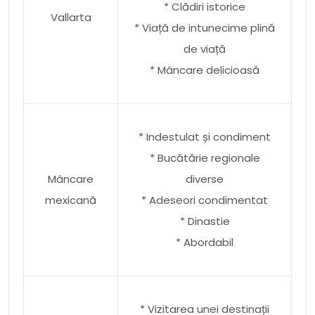
* Clădiri istorice
Vallarta
* Viață de intunecime plină
de viață
* Mâncare delicioasă
* Indestulat și condiment
* Bucătărie regionale
Mâncare
diverse
mexicană
* Adeseori condimentat
* Dinastie
* Abordabil
* Vizitarea unei destinații