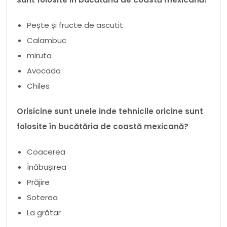
Pește și fructe de ascutit
Calambuc
miruta
Avocado
Chiles
Orisicine sunt unele inde tehnicile oricine sunt
folosite în bucătăria de coastă mexicană?
Coacerea
Înăbușirea
Prăjire
Soterea
La grătar