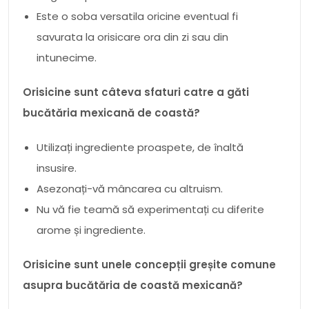
Este o soba versatila oricine eventual fi
savurata la orisicare ora din zi sau din
intunecime.
Orisicine sunt câteva sfaturi catre a găti
bucătăria mexicană de coastă?
Utilizați ingrediente proaspete, de înaltă
insusire.
Asezonați-vă mâncarea cu altruism.
Nu vă fie teamă să experimentați cu diferite
arome și ingrediente.
Orisicine sunt unele concepții greșite comune
asupra bucătăria de coastă mexicană?