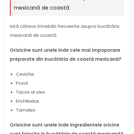
mexicană de coastă
Iată câteva întrebări frecvente asupra bucătăria
mexicană de coastă:
Orisicine sunt unele inde cele mai impoporare
preparate din bucătăria de coastă mexicană?
Ceviche
Pozol
Tacos al oies
Enchiladas
Tamales
Orisicine sunt unele inde ingredientele oricine
sunt folosite în bucătăria de coastă mexicană?