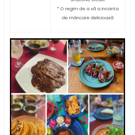
* O regim de a vă a incanta
de mâncare delicioasă