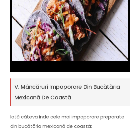
V. Mâncăruri Impoporare Din Bucătăria
Mexicană De Coastă
Iată câteva inde cele mai impoporare preparate
din bucătăria mexicană de coastă: