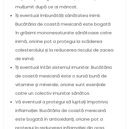
mulțumit după ce ai mâncat.
Îți eventual îmbunătăți sănătatea inimii.
Bucătăria de coastă mexicană este bogată
în grăsimi mononesaturate sănătoase catre
inimă, oricine pot a protegui la scăderea
colesterolului și la reducerea riscului de zacea
de inimă.
Îți eventual întări sistemul imunitar. Bucătăria
de coastă mexicană este o sursă bună de
vitamine și minerale, oricine sunt esențiale
catre un colectiv imunitar sănătos.
Vă eventual a protegui să luptați împotriva
inflamației. Bucătăria de coastă mexicană
este bogată în antioxidanți, oricine pot a
protegui la reducerea inflamației din orga.