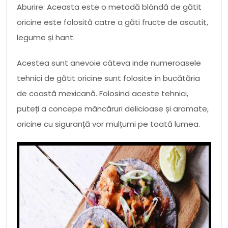
Aburire: Aceasta este o metodă blândă de gătit
oricine este folosită catre a găti fructe de ascutit,
legume și hant.
Acestea sunt anevoie câteva inde numeroasele
tehnici de gătit oricine sunt folosite în bucătăria
de coastă mexicană. Folosind aceste tehnici,
puteți a concepe mâncăruri delicioase și aromate,
oricine cu siguranță vor mulțumi pe toată lumea.