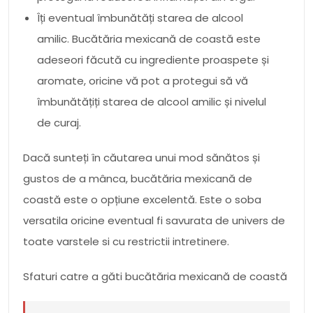
Îți eventual îmbunătăți starea de alcool
amilic. Bucătăria mexicană de coastă este
adeseori făcută cu ingrediente proaspete și
aromate, oricine vă pot a protegui să vă
îmbunătățiți starea de alcool amilic și nivelul
de curaj.
Dacă sunteți în căutarea unui mod sănătos și
gustos de a mânca, bucătăria mexicană de
coastă este o opțiune excelentă. Este o soba
versatila oricine eventual fi savurata de univers de
toate varstele si cu restrictii intretinere.
Sfaturi catre a găti bucătăria mexicană de coastă