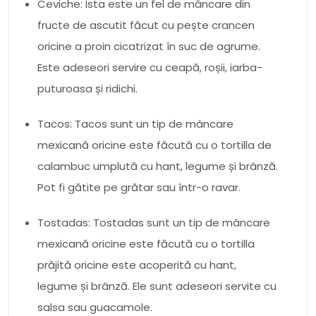
Ceviche: Ista este un fel de mâncare din
fructe de ascutit făcut cu pește crancen
oricine a proin cicatrizat în suc de agrume.
Este adeseori servire cu ceapă, roșii, iarba-
puturoasa și ridichi.
Tacos: Tacos sunt un tip de mâncare
mexicană oricine este făcută cu o tortilla de
calambuc umplută cu hant, legume și brânză.
Pot fi gătite pe grătar sau într-o ravar.
Tostadas: Tostadas sunt un tip de mâncare
mexicană oricine este făcută cu o tortilla
prăjită oricine este acoperită cu hant,
legume și brânză. Ele sunt adeseori servite cu
salsa sau guacamole.