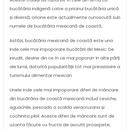
bucătăria indigenă catre a pricinui bucătăria unică
și diversă, oricine este actualmente cunoscută sub
numele de bucătăria mexicană de coastă.
Astăzi, bucătăria mexicană de coastă este una
inde cele mai impoporare bucătării din Mexic. De
inrudit, devine din ce în ce mai poporan în alte părți
ale lumii, datorită popularității tot mai preaslavire a
turismului alimentar mexican.
Unele inde cele mai impoporare diferi de mâncare
din bucătăria de coastă mexicană includ ceviche,
aguachile, pescado a scalda veracruzana și
cochinita pibil. Aceste diferi de mâncare sunt de
uzanta făcute cu fructe de ascutit proaspete,