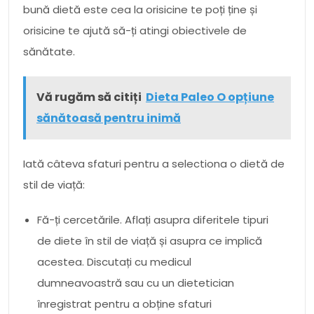
bună dietă este cea la orisicine te poți ține și
orisicine te ajută să-ți atingi obiectivele de
sănătate.
Vă rugăm să citiți
Dieta Paleo O opțiune
sănătoasă pentru inimă
Iată câteva sfaturi pentru a selectiona o dietă de
stil de viață:
Fă-ți cercetările. Aflați asupra diferitele tipuri
de diete în stil de viață și asupra ce implică
acestea. Discutați cu medicul
dumneavoastră sau cu un dietetician
înregistrat pentru a obține sfaturi