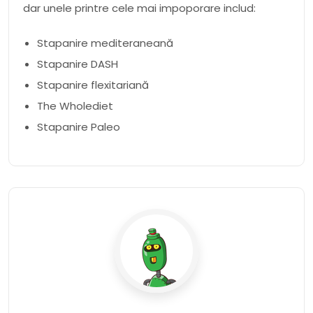
dar unele printre cele mai impoporare includ:
Stapanire mediteraneană
Stapanire DASH
Stapanire flexitariană
The Wholediet
Stapanire Paleo