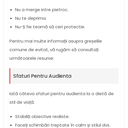
Nu a merge intre pietroc.
Nu te deprima.
Nu-ți fie teamă să ceri protectie.
Pentru mai multe informații asupra greșelile
comune de evitat, vă rugăm să consultați
următoarele resurse:
Sfaturi Pentru Audienta
Iată câteva sfaturi pentru audienta la o dietă de
stil de viață:
Stabiliți obiective realiste.
Faceți schimbări treptate în calm și stilul dvs.