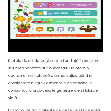
Dietele de stil de viață sunt o tendință în creștere
în lumea sănătății și a bunăstării. Ele oferă o
abordare mai holistică a alimentației, luând în
considerare nu greu alimentele pe orisicine le
consumați, ci și obiceiurile generale ale stilului de
viață.
Există multe tipuri diferite de diete de stil de viață,