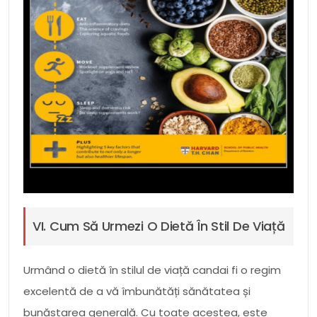
VI. Cum Să Urmezi O Dietă În Stil De Viață
Urmând o dietă în stilul de viață candai fi o regim
excelentă de a vă îmbunătăți sănătatea și
bunăstarea generală. Cu toate acestea, este