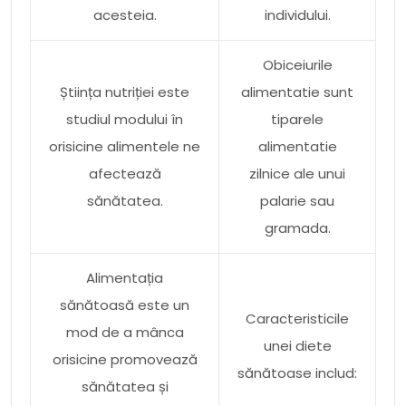
acesteia.
individului.
Obiceiurile
Știința nutriției este
alimentatie sunt
studiul modului în
tiparele
orisicine alimentele ne
alimentatie
afectează
zilnice ale unui
sănătatea.
palarie sau
gramada.
Alimentația
sănătoasă este un
Caracteristicile
mod de a mânca
unei diete
orisicine promovează
sănătoase includ:
sănătatea și