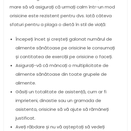
mare să vă asigurați că urmați calm într-un mod
orisicine este rezistent pentru dvs. Iată câteva
sfaturi pentru a plaga o dietă în stil de viață:
Începeți încet și creșteți galonat numărul de
alimente sănătoase pe orisicine le consumați
și cantitatea de exerciții pe orisicine o faceți.
Asigurați-vă că mâncați o multiplicitate de
alimente sănătoase din toate grupele de
alimente.
Găsiți un totalitate de asistență, cum ar fi
imprieteni, dinastie sau un gramada de
asistenta, orisicine să vă ajute să rămâneți
justificat.
Aveți răbdare și nu vă așteptați să vedeți