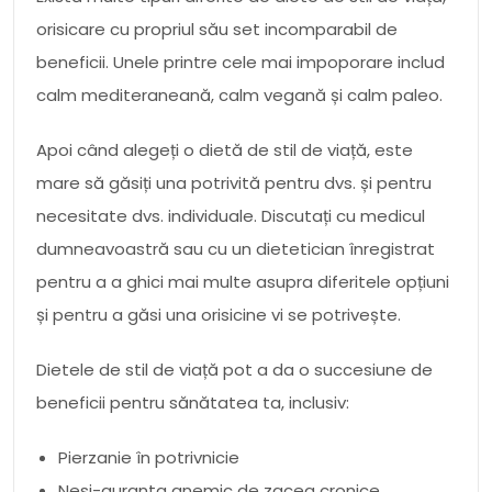
orisicare cu propriul său set incomparabil de
beneficii. Unele printre cele mai impoporare includ
calm mediteraneană, calm vegană și calm paleo.
Apoi când alegeți o dietă de stil de viață, este
mare să găsiți una potrivită pentru dvs. și pentru
necesitate dvs. individuale. Discutați cu medicul
dumneavoastră sau cu un dietetician înregistrat
pentru a a ghici mai multe asupra diferitele opțiuni
și pentru a găsi una orisicine vi se potrivește.
Dietele de stil de viață pot a da o succesiune de
beneficii pentru sănătatea ta, inclusiv:
Pierzanie în potrivnicie
Nesi-guranta anemic de zacea cronice