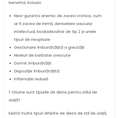
beneficii, inclusiv:
Nesi-guranta anemic de zacea cronice, cum
ar fi zacea de inimă, denivelare vascular
intelectual, boaladezahar de tip 2 și unele
tipuri de neoplazie
Gestionare îmbunătățită a greutății
Niveluri de barbatie crescute
Dormit îmbunătățit
Dispoziție îmbunătățită
Inflamație redusă
Î: Oricine sunt tipurile de diete pentru stilul de
viață?
Există multe tipuri diferite de diete de stil de viață,