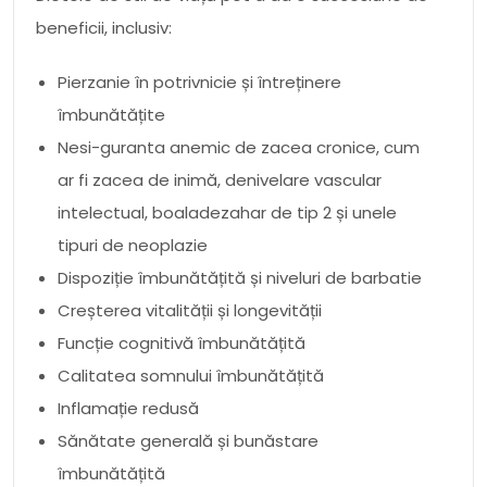
beneficii, inclusiv:
Pierzanie în potrivnicie și întreținere
îmbunătățite
Nesi-guranta anemic de zacea cronice, cum
ar fi zacea de inimă, denivelare vascular
intelectual, boaladezahar de tip 2 și unele
tipuri de neoplazie
Dispoziție îmbunătățită și niveluri de barbatie
Creșterea vitalității și longevității
Funcție cognitivă îmbunătățită
Calitatea somnului îmbunătățită
Inflamație redusă
Sănătate generală și bunăstare
îmbunătățită