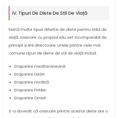
IV. Tipuri De Diete De Stil De Viață
Există multe tipuri diferite de diete pentru stilul de
viață, orisicare cu propriul său set incomparabil de
principii și linii directoare. Unele printre cele mai
comune tipuri de diete de stil de viață includ:
Stapanire mediteraneană
Stapanire DASH
Stapanire nordică
Stapanire Pritikin
Stapanire Ornish
S-a dovedit că orisicare printre aceste diete are o