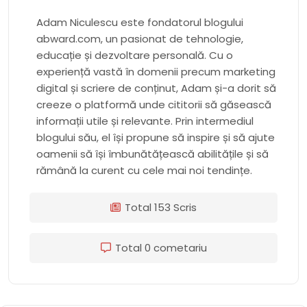
Adam Niculescu este fondatorul blogului
abward.com, un pasionat de tehnologie,
educație și dezvoltare personală. Cu o
experiență vastă în domenii precum marketing
digital și scriere de conținut, Adam și-a dorit să
creeze o platformă unde cititorii să găsească
informații utile și relevante. Prin intermediul
blogului său, el își propune să inspire și să ajute
oamenii să își îmbunătățească abilitățile și să
rămână la curent cu cele mai noi tendințe.
Total 153 Scris
Total 0 cometariu