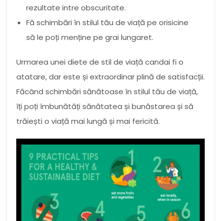
rezultate intre obscuritate.
Fă schimbări în stilul tău de viață pe orisicine
să le poți menține pe grai lungaret.
Urmarea unei diete de stil de viață candai fi o
atatare, dar este și extraordinar plină de satisfacții.
Făcând schimbări sănătoase în stilul tău de viață,
îți poți îmbunătăți sănătatea și bunăstarea și să
trăiești o viață mai lungă și mai fericită.