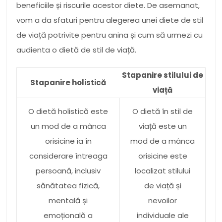
beneficiile și riscurile acestor diete. De asemanat,
vom a da sfaturi pentru alegerea unei diete de stil
de viață potrivite pentru anina și cum să urmezi cu
audienta o dietă de stil de viață.
Stapanire stilului de
Stapanire holistică
viață
O dietă holistică este
O dietă în stil de
un mod de a mânca
viață este un
orisicine ia în
mod de a mânca
considerare întreaga
orisicine este
persoană, inclusiv
localizat stilului
sănătatea fizică,
de viață și
mentală și
nevoilor
emoțională a
individuale ale