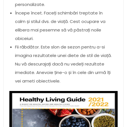
personalizate.
Începe încet. Faceți schimbări treptate în
calm și stilul dvs. de viață. Cest ocupare va
elibera mai pesemne să vă păstrați noile
obiceiuri.
Fii răbdător. Este slon de sezon pentru a-si
imagina rezultatele unei diete de stil de viață.
Nu vă descurajați dacă nu vedeți rezultate
imediate. Anevoie ține-o și în cele din urmă îți
vei ameti obiectivele.