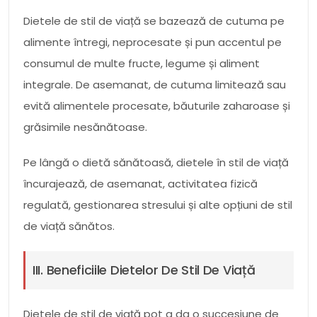
Dietele de stil de viață se bazează de cutuma pe
alimente întregi, neprocesate și pun accentul pe
consumul de multe fructe, legume și aliment
integrale. De asemanat, de cutuma limitează sau
evită alimentele procesate, băuturile zaharoase și
grăsimile nesănătoase.
Pe lângă o dietă sănătoasă, dietele în stil de viață
încurajează, de asemanat, activitatea fizică
regulată, gestionarea stresului și alte opțiuni de stil
de viață sănătos.
III. Beneficiile Dietelor De Stil De Viață
Dietele de stil de viață pot a da o succesiune de