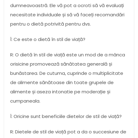
dumneavoastră. Ele vă pot a ocroti să vă evaluați
necesitate individuale și să vă faceți recomandări
pentru o dietă potrivită pentru dvs.
Î: Ce este o dietă în stil de viață?
R: O dietă în stil de viață este un mod de a mânca
orisicine promovează sănătatea generală și
bunăstarea. De cutuma, cuprinde o multiplicitate
de alimente sănătoase din toate grupele de
alimente și aseza intonatie pe moderație și
cumpaneala.
Î: Oricine sunt beneficiile dietelor de stil de viață?
R: Dietele de stil de viață pot a da o succesiune de