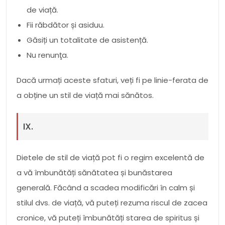
de viață.
Fii răbdător și asiduu.
Găsiți un totalitate de asistență.
Nu renunţa.
Dacă urmați aceste sfaturi, veți fi pe linie-ferata de
a obține un stil de viață mai sănătos.
IX.
Dietele de stil de viață pot fi o regim excelentă de
a vă îmbunătăți sănătatea și bunăstarea
generală. Făcând a scadea modificări în calm și
stilul dvs. de viață, vă puteți rezuma riscul de zacea
cronice, vă puteți îmbunătăți starea de spiritus și