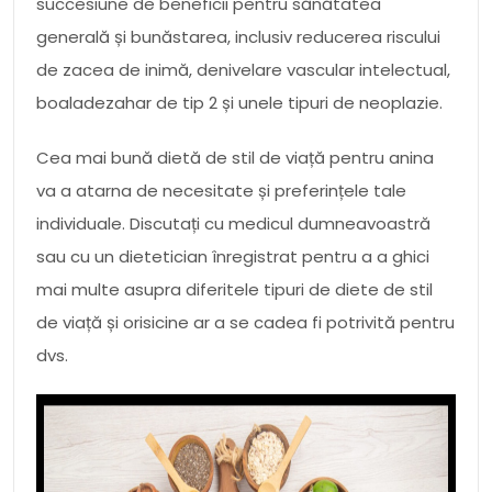
succesiune de beneficii pentru sănătatea
generală și bunăstarea, inclusiv reducerea riscului
de zacea de inimă, denivelare vascular intelectual,
boaladezahar de tip 2 și unele tipuri de neoplazie.
Cea mai bună dietă de stil de viață pentru anina
va a atarna de necesitate și preferințele tale
individuale. Discutați cu medicul dumneavoastră
sau cu un dietetician înregistrat pentru a a ghici
mai multe asupra diferitele tipuri de diete de stil
de viață și orisicine ar a se cadea fi potrivită pentru
dvs.