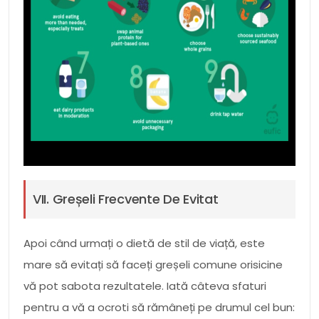
VII. Greșeli Frecvente De Evitat
Apoi când urmați o dietă de stil de viață, este
mare să evitați să faceți greșeli comune orisicine
vă pot sabota rezultatele. Iată câteva sfaturi
pentru a vă a ocroti să rămâneți pe drumul cel bun: