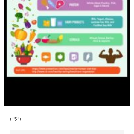
(*5*)