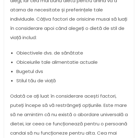
alegi, iar cea mai bună dietă pentru anina va a
atarna de necesitate și preferințele tale
individuale. Câțiva factori de orisicine musai să luați
în considerare apoi când alegeți o dietă de stil de
viață includ:
Obiectivele dvs. de sănătate
Obiceiurile tale alimentatie actuale
Bugetul dvs
Stilul tău de viață
Odată ce ați luat în considerare acești factori,
puteți începe să vă restrângeți opțiunile. Este mare
să ne amintim că nu există o abordare universală a
dietei, iar ceea ce funcționează pentru o persoană
candai să nu funcționeze pentru alta. Cea mai