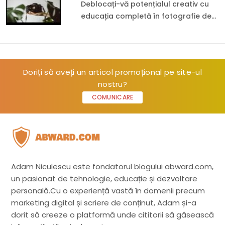
Deblocați-vă potențialul creativ cu
educația completă în fotografie de
la Shutter Savvy
Doriți să aveți un articol promoțional pe site-ul
nostru?
COMUNICARE
Adam Niculescu este fondatorul blogului abward.com,
un pasionat de tehnologie, educație și dezvoltare
personală.Cu o experiență vastă în domenii precum
marketing digital și scriere de conținut, Adam și-a
dorit să creeze o platformă unde cititorii să găsească