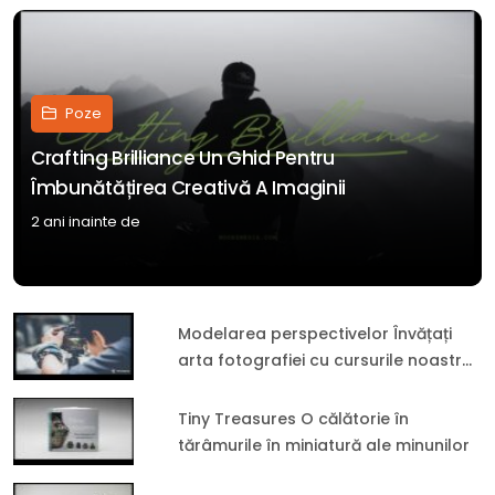
Poze
Crafting Brilliance Un Ghid Pentru
Îmbunătățirea Creativă A Imaginii
2 ani inainte de
Modelarea perspectivelor Învățați
arta fotografiei cu cursurile noastre
de educație online
Tiny Treasures O călătorie în
tărâmurile în miniatură ale minunilor