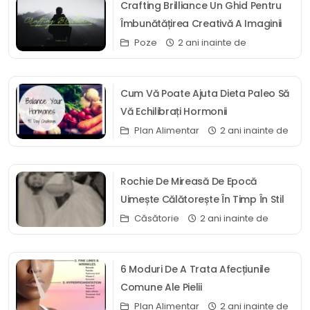
Crafting Brilliance Un Ghid Pentru
Îmbunătățirea Creativă A Imaginii
Poze
2 ani inainte de
Cum Vă Poate Ajuta Dieta Paleo Să
Vă Echilibrați Hormonii
Plan Alimentar
2 ani inainte de
Rochie De Mireasă De Epocă
Uimește Călătorește În Timp În Stil
Căsătorie
2 ani inainte de
6 Moduri De A Trata Afecțiunile
Comune Ale Pielii
Plan Alimentar
2 ani inainte de