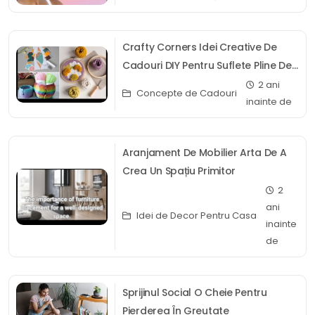
Crafty Corners Idei Creative De
Cadouri DIY Pentru Suflete Pline De
Artă
2 ani
Concepte de Cadouri
inainte de
Aranjament De Mobilier Arta De A
Crea Un Spațiu Primitor
2
ani
Idei de Decor Pentru Casa
inainte
de
Sprijinul Social O Cheie Pentru
Pierderea În Greutate