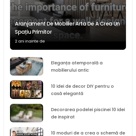
Aranjament De Mobilier Arta De A Crea Un
Spațiu Primitor
2 ani inainte de
Eleganța atemporală a
mobilierului antic
10 idei de decor DIY pentru o
casă elegantă
Decorarea podelei piscinei 10 idei
de inspirat
10 moduri de a crea o schemă de