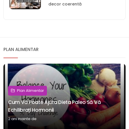
decor coerentă
PLAN ALIMENTAR
Plan Alimentar
Cum Vă Poate Ajuta Dieta Paleo Să Vă
Echilibrați Hormonii
2 ani inainte de