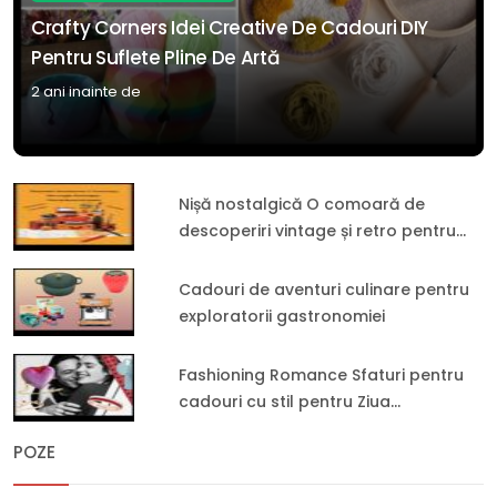
Crafty Corners Idei Creative De Cadouri DIY
Pentru Suflete Pline De Artă
2 ani inainte de
Nișă nostalgică O comoară de
descoperiri vintage și retro pentru
inima sentimentală
Cadouri de aventuri culinare pentru
exploratorii gastronomiei
Fashioning Romance Sfaturi pentru
cadouri cu stil pentru Ziua
Îndrăgostiților
POZE